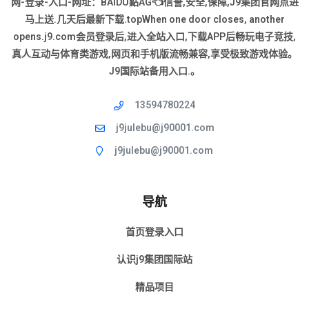
网-登录-入口-网址：BAIDU點AG👈信誉,安全,保障,J9集团官网点进
马上送.几天后最新下载.topWhen one door closes, another
opens.j9.com会员登录后,进入全站入口,下载APP后畅玩电子竞技,
真人互动与体育类游戏,网页和手机版流畅兼容,享受极致游戏体验。
J9国际站备用入口.。
13594780224
j9julebu@j90001.com
j9julebu@j90001.com
导航
首页登录入口
认识j9集团国际站
精品项目