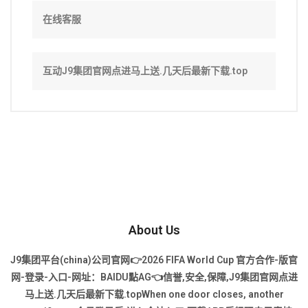
在线客服
互动J9集团官网点进马上送.几天后最新下载.top
About Us
J9集团平台(china)公司官网👉2026 FIFA World Cup 官方合作-版官
网-登录-入口-网址：BAIDU點AG👈信誉,安全,保障,J9集团官网点进
马上送.几天后最新下载.topWhen one door closes, another