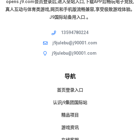
opens.j9.com会员登录后,进入全站入口,下载APP后畅玩电子竞技,
真人互动与体育类游戏,网页和手机版流畅兼容,享受极致游戏体验。
J9国际站备用入口.。
13594780224
j9julebu@j90001.com
j9julebu@j90001.com
导航
首页登录入口
认识j9集团国际站
精品项目
游戏资讯