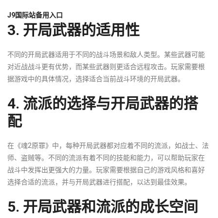
J9国际站备用入口
3. 开局武器的适用性
不同的开局武器适用于不同的战斗场景和敌人类型。某些武器可能
对近战战斗更有优势，而某些武器则更适合远程攻击。玩家需要根
据游戏中的具体情况，选择适合当前战斗环境的开局武器。
4. 流派的选择与开局武器的搭
配
在《魂2原罪》中，每种开局武器都对应着不同的流派，如战士、法
师、盗贼等。不同的流派有着不同的技能和能力，可以帮助玩家在
战斗中发挥出更强大的力量。玩家需要根据自己的游戏风格和喜好
选择合适的流派，并与开局武器进行搭配，以达到最佳效果。
5. 开局武器和流派的成长空间