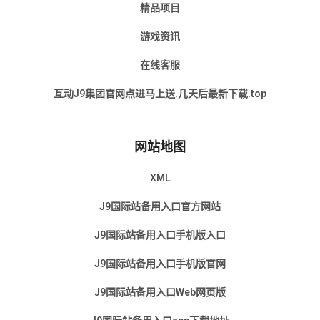
精品项目
游戏资讯
在线客服
互动J9集团官网点进马上送.几天后最新下载.top
网站地图
XML
J9国际站备用入口官方网站
J9国际站备用入口手机版入口
J9国际站备用入口手机版官网
J9国际站备用入口Web网页版