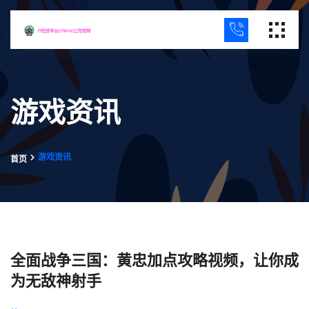
游戏资讯
游戏资讯
首页
全面战争三国：黄忠加点攻略视频，让你成
为无敌神射手