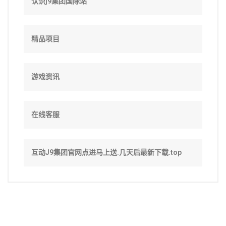
认识j9集团国际站
精品项目
游戏资讯
在线客服
互动J9集团官网点进马上送.几天后最新下载.top