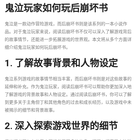
鬼泣玩家如何玩后崩坏书
鬼泣是一款动作冒险游戏，而后崩坏书则是该系列的一本小说作
品。对于鬼泣玩家来说，阅读后崩坏书不仅可以深入了解游戏背后
的故事情节，还能进一步拓展游戏的世界观。本文将从多个方面详
细介绍鬼泣玩家如何玩后崩坏书。
1. 了解故事背景和人物设定
鬼泣系列游戏的故事情节相当丰富，而后崩坏书则是对这些故事的
延伸和补充。作为鬼泣玩家，阅读后崩坏书可以帮助你更加深入地
了解游戏的背景故事和人物设定。通过阅读后崩坏书，你可以了解
到更多关于主角但丁和其他角色的过去和成长经历，以及游戏中未
被揭示的细节和背景故事。
2. 深入探索游戏世界的细节