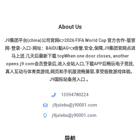
About Us
J9集团平台(china)公司官网👉2026 FIFA World Cup 官方合作-版官
网-登录-入口-网址：BAIDU點AG👈信誉,安全,保障,J9集团官网点进
马上送.几天后最新下载.topWhen one door closes, another
opens.j9.com会员登录后,进入全站入口,下载APP后畅玩电子竞技,
真人互动与体育类游戏,网页和手机版流畅兼容,享受极致游戏体验。
J9国际站备用入口.。
13594780224
j9julebu@j90001.com
j9julebu@j90001.com
导航