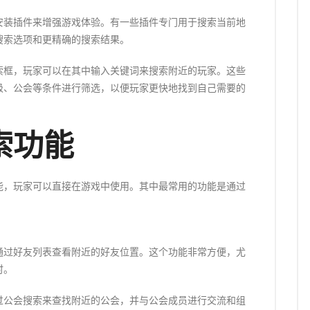
安装插件来增强游戏体验。有一些插件专门用于搜索当前地
搜索选项和更精确的搜索结果。
索框，玩家可以在其中输入关键词来搜索附近的玩家。这些
级、公会等条件进行筛选，以便玩家更快地找到自己需要的
索功能
能，玩家可以直接在游戏中使用。其中最常用的功能是通过
通过好友列表查看附近的好友位置。这个功能非常方便，尤
时。
过公会搜索来查找附近的公会，并与公会成员进行交流和组