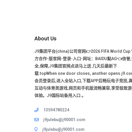
About Us
J9集团平台(china)公司官网👉2026 FIFA World Cup
方合作-版官网-登录-入口-网址：BAIDU點AG👈信誉
全,保障,J9集团官网点进马上送.几天后最新下
载.topWhen one door closes, another opens.j9.c
会员登录后,进入全站入口,下载APP后畅玩电子竞技,
互动与体育类游戏,网页和手机版流畅兼容,享受极致游
体验。J9国际站备用入口.。
13594780224
j9julebu@j90001.com
j9julebu@j90001.com