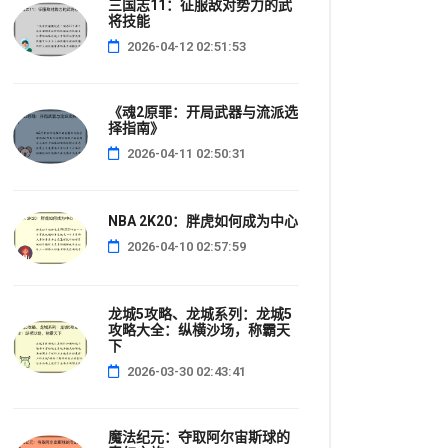
三国志11：征服敌对势力的武
将技能
2026-04-12 02:51:53
《魂2原罪：开局武器与流派选
择指南》
2026-04-11 02:50:31
NBA 2K20：胖虎如何成为中心
2026-04-10 02:57:59
龙城5攻略、龙城系列：龙城5
攻略大全：纵横沙场，称霸天
下
2026-03-30 02:43:41
魔法纪元：夺取阿尔宙斯球的