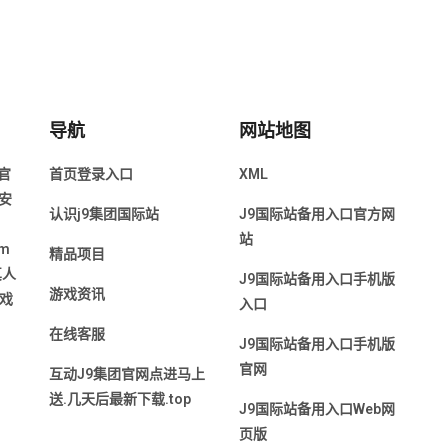
导航
网站地图
 官
首页登录入口
XML
,安
认识j9集团国际站
J9国际站备用入口官方网
站
om
精品项目
真人
J9国际站备用入口手机版
游戏资讯
戏
入口
在线客服
J9国际站备用入口手机版
官网
互动J9集团官网点进马上
送.几天后最新下载.top
J9国际站备用入口Web网
页版