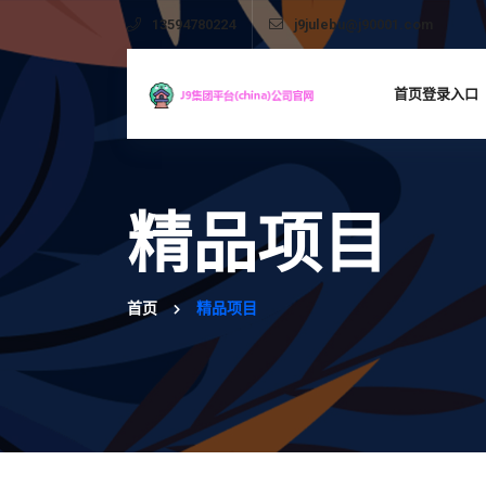
13594780224
j9julebu@j90001.com
首页登录入口
精品项目
首页
精品项目